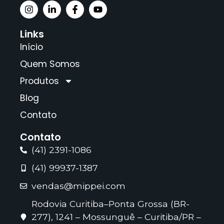
Links
Início
Quem Somos
Produtos
Blog
Contato
Contato
(41) 2391-1086
(41) 99937-1387
vendas@mippei.com
Rodovia Curitiba–Ponta Grossa (BR-
277), 1241 – Mossunguê – Curitiba/PR –