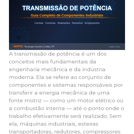
A transmissão de potência é um dos
conceitos mais fundamentais da
engenharia mecânica e da indústria
moderna. Ela se refere ao conjunto de
componentes e sistemas responsáveis por
transferir a energia mecânica de uma
fonte motriz — como um motor elétrico ou
a combustão interna — até o ponto onde o
trabalho efetivamente será realizado. Sem
ela, máquinas industriais, esteiras
transportadoras, redutores, compressores