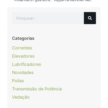
Polias Martin: guia técnico completo de engenharia, capacidades, buchas cônicas e aplicações industriais
Mippei na Hannover Messe 2026: O Que Trouxemos da Maior Feira Industrial do Mundo para a Sua Indústria
Categorias
Correntes
Elevadores
Lubrificadores
Novidades
Polias
Transmissão de Potência
Vedação