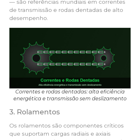
— são referências mundiais em correntes
de transmissão e rodas dentadas de alto
desempenho.
Correntes e rodas dentadas: alta eficiência
energética e transmissão sem deslizamento
3. Rolamentos
Os rolamentos são componentes críticos
que suportam cargas radiais e axiais