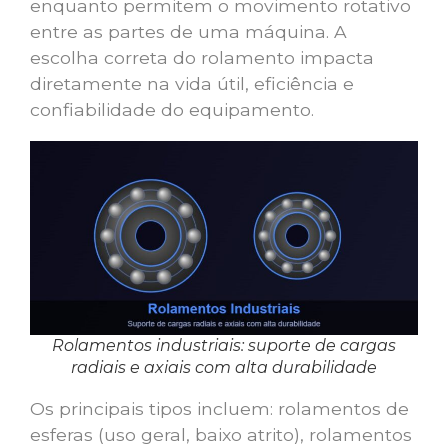
enquanto permitem o movimento rotativo
entre as partes de uma máquina. A
escolha correta do rolamento impacta
diretamente na vida útil, eficiência e
confiabilidade do equipamento.
Rolamentos industriais: suporte de cargas
radiais e axiais com alta durabilidade
Os principais tipos incluem: rolamentos de
esferas (uso geral, baixo atrito), rolamentos