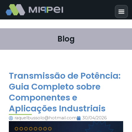
Blog
Transmissão de Potência:
Guia Completo sobre
Componentes e
Aplicações Industriais
raquelbussolo@hotmail.com
30/04/2026