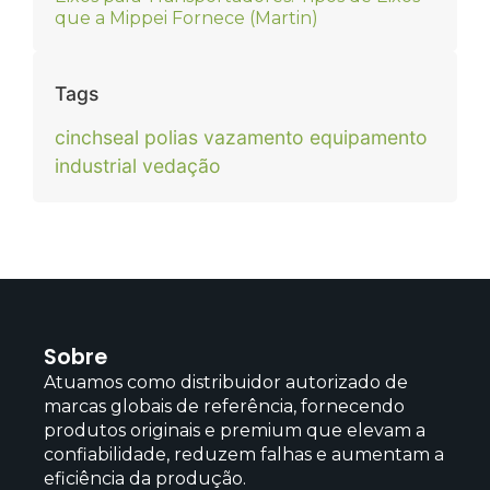
que a Mippei Fornece (Martin)
Tags
cinchseal
polias
vazamento equipamento
industrial
vedação
Sobre
Atuamos como distribuidor autorizado de
marcas globais de referência, fornecendo
produtos originais e premium que elevam a
confiabilidade, reduzem falhas e aumentam a
eficiência da produção.