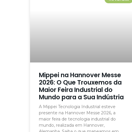
Mippei na Hannover Messe
2026: O Que Trouxemos da
Maior Feira Industrial do
Mundo para a Sua Indústria
A Mippei Tecnologia Industrial esteve
presente na Hannover Messe 2026, a
maior feira de tecnologia industrial do
mundo, realizada em Hannover,
Alemanha. Saiba o que mapeamos em