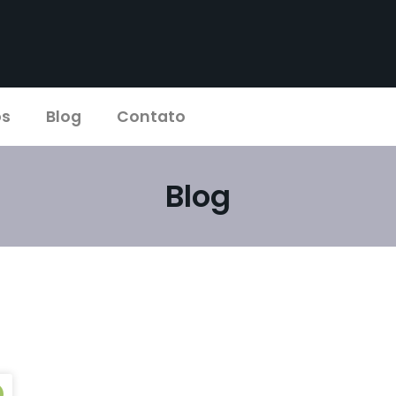
os
Blog
Contato
Blog