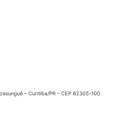
Mossunguê – Curitiba/PR – CEP 82305-100