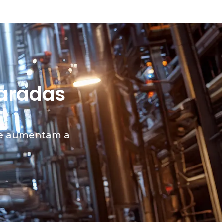
paradas
que aumentam a