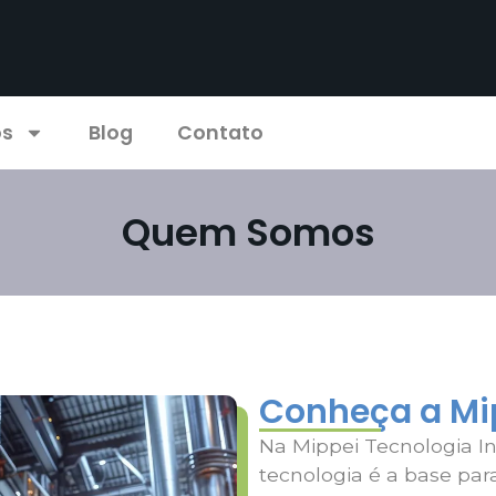
os
Blog
Contato
Quem Somos
Conheça a Mi
Na Mippei Tecnologia In
tecnologia é a base par