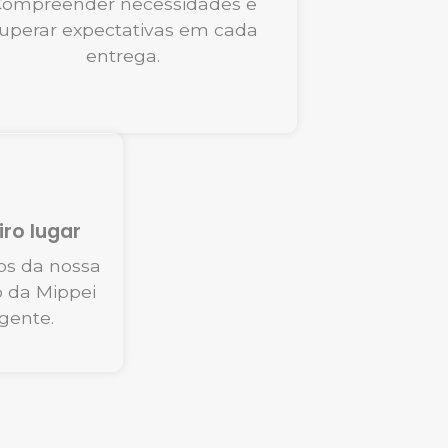
ompreender necessidades e
uperar expectativas em cada
entrega.
ro lugar
os da nossa
o da Mippei
gente.