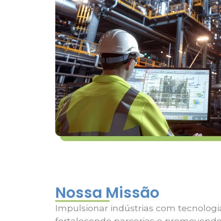
Nossa Missão
Impulsionar indústrias com tecnolog
fortalecendo parcerias e promovend