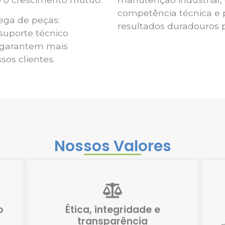
competência técnica e
ega de peças:
resultados duradouros p
suporte técnico
e garantem mais
os clientes.
Nossos Valores
o
Ética, integridade e
transparência