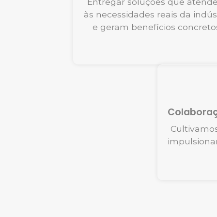
Entregar soluções que aten
às necessidades reais da indús
e geram benefícios concreto
Colaboraç
Cultivamos
impulsionam