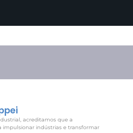
ppei
dustrial, acreditamos que a
a impulsionar indústrias e transformar