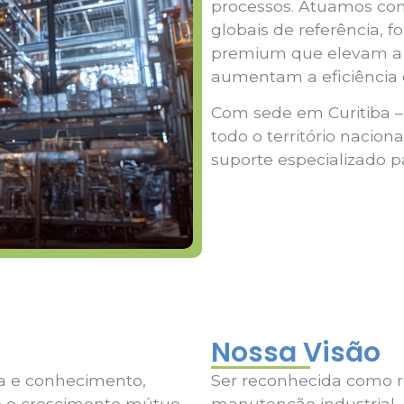
processos. Atuamos com
globais de referência, f
premium que elevam a c
aumentam a eficiência 
Com sede em Curitiba –
todo o território nacion
suporte especializado p
Nossa Visão
ia e conhecimento,
Ser reconhecida como r
o o crescimento mútuo.
manutenção industrial,