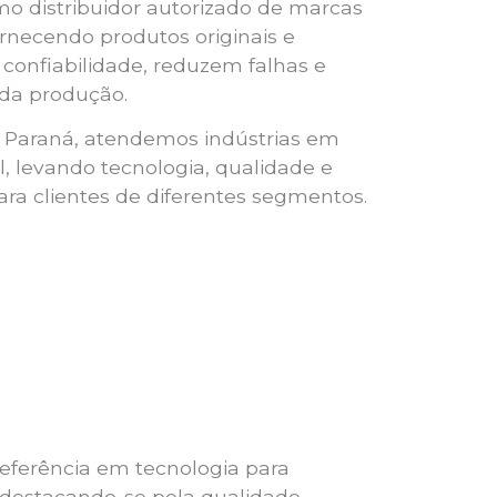
o distribuidor autorizado de marcas
ornecendo produtos originais e
onfiabilidade, reduzem falhas e
da produção.
 Paraná, atendemos indústrias em
al, levando tecnologia, qualidade e
ara clientes de diferentes segmentos.
eferência em tecnologia para
 destacando-se pela qualidade,