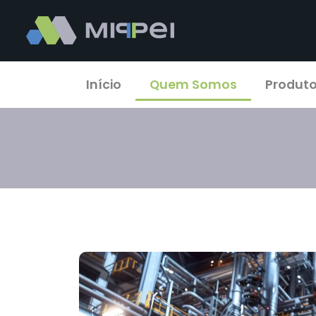
Início
Quem Somos
Produt