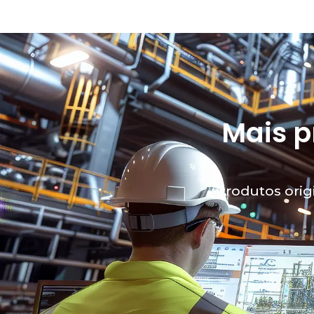
Mais p
Produtos orig