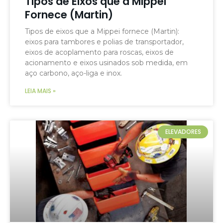
Tipos de Eixos que a Mippei
Fornece (Martin)
Tipos de eixos que a Mippei fornece (Martin):
eixos para tambores e polias de transportador,
eixos de acoplamento para roscas, eixos de
acionamento e eixos usinados sob medida, em
aço carbono, aço-liga e inox.
LEIA MAIS »
ELEVADORES