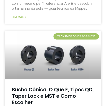
como medir o perfil, diferenciar A e B e descobrir
o tamanho da polia — guia técnico da Mippei.
LEIA MAIS »
TRANSMISSÃO DE POTÊNCIA
Bucha Cônica: O Que É, Tipos QD,
Taper Lock e MST e Como
Escolher