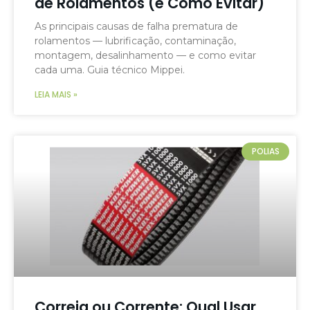
de Rolamentos (e Como Evitar)
As principais causas de falha prematura de
rolamentos — lubrificação, contaminação,
montagem, desalinhamento — e como evitar
cada uma. Guia técnico Mippei.
LEIA MAIS »
POLIAS
Correia ou Corrente: Qual Usar