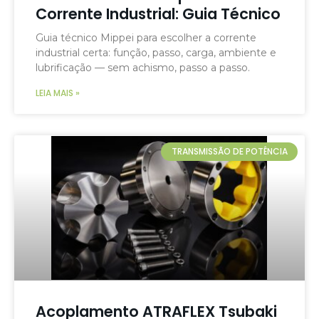
Corrente Industrial: Guia Técnico
Guia técnico Mippei para escolher a corrente
industrial certa: função, passo, carga, ambiente e
lubrificação — sem achismo, passo a passo.
LEIA MAIS »
TRANSMISSÃO DE POTÊNCIA
Acoplamento ATRAFLEX Tsubaki