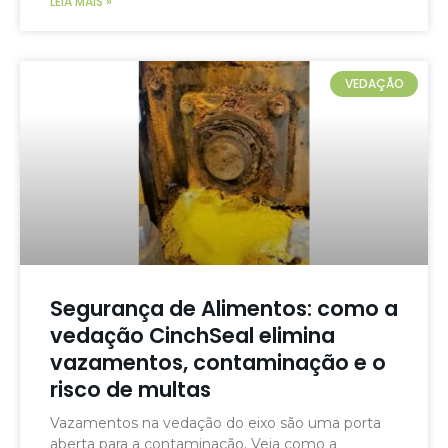
LEIA MAIS »
VEDAÇÃO
Segurança de Alimentos: como a
vedação CinchSeal elimina
vazamentos, contaminação e o
risco de multas
Vazamentos na vedação do eixo são uma porta
aberta para a contaminação. Veja como a