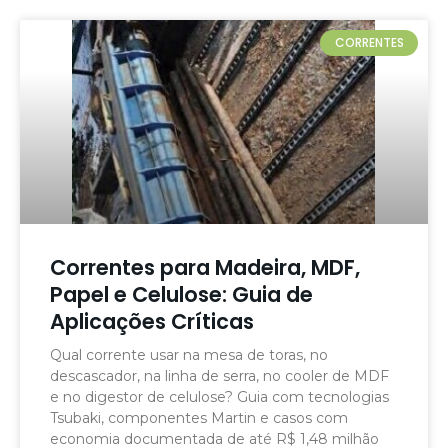
CORRENTES
Correntes para Madeira, MDF,
Papel e Celulose: Guia de
Aplicações Críticas
Qual corrente usar na mesa de toras, no
descascador, na linha de serra, no cooler de MDF
e no digestor de celulose? Guia com tecnologias
Tsubaki, componentes Martin e casos com
economia documentada de até R$ 1,48 milhão