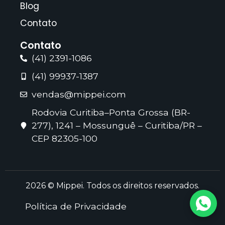
Blog
Contato
Contato
(41) 2391-1086
(41) 99937-1387
vendas@mippei.com
Rodovia Curitiba–Ponta Grossa (BR-
277), 1241 – Mossunguê – Curitiba/PR –
CEP 82305-100
2026 © Mippei. Todos os direitos reservados.
Política de Privacidade