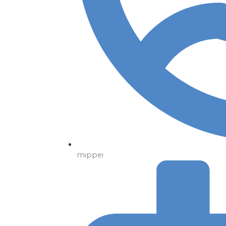
mippei