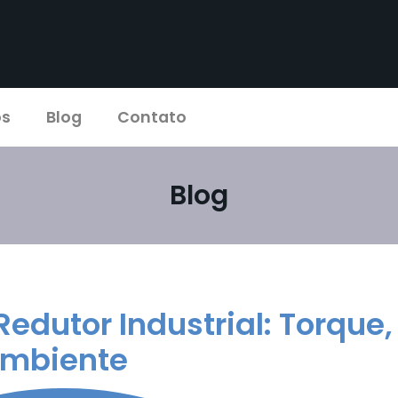
os
Blog
Contato
Blog
dutor Industrial: Torque,
 Ambiente