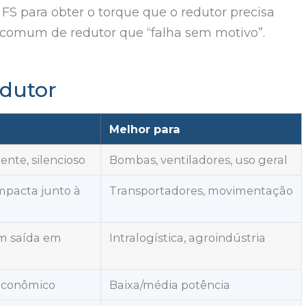
 FS para obter o torque que o redutor precisa
s comum de redutor que “falha sem motivo”.
edutor
Melhor para
ente, silencioso
Bombas, ventiladores, uso geral
pacta junto à
Transportadores, movimentação
om saída em
Intralogística, agroindústria
 econômico
Baixa/média potência