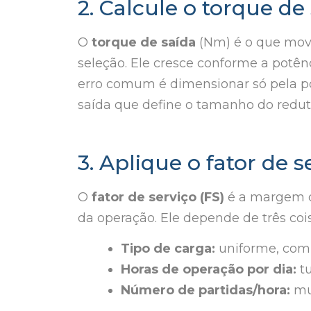
2. Calcule o torque de
O
torque de saída
(Nm) é o que mov
seleção. Ele cresce conforme a potên
erro comum é dimensionar só pela po
saída que define o tamanho do redut
3. Aplique o fator de s
O
fator de serviço (FS)
é a margem d
da operação. Ele depende de três cois
Tipo de carga:
uniforme, com
Horas de operação por dia:
tu
Número de partidas/hora:
mui