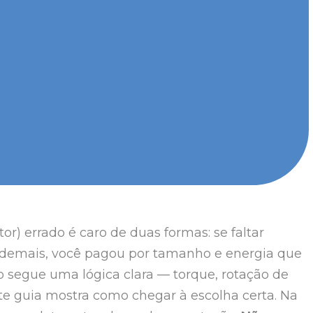
r) errado é caro de duas formas: se faltar
ar demais, você pagou por tamanho e energia que
ão segue uma lógica clara — torque, rotação de
ste guia mostra como chegar à escolha certa. Na