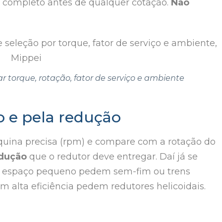
 completo antes de qualquer cotação.
Não
ar torque, rotação, fator de serviço e ambiente
o e pela redução
uina precisa (rpm) e compare com a rotação do
dução
que o redutor deve entregar. Daí já se
em espaço pequeno pedem sem-fim ou trens
alta eficiência pedem redutores helicoidais.