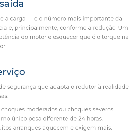
 saída
e a carga — e o número mais importante da
cia e, principalmente, conforme a redução. Um
tência do motor e esquecer que é o torque na
or.
erviço
e segurança que adapta o redutor à realidade
as:
 choques moderados ou choques severos.
rno único pesa diferente de 24 horas.
tos arranques aquecem e exigem mais.