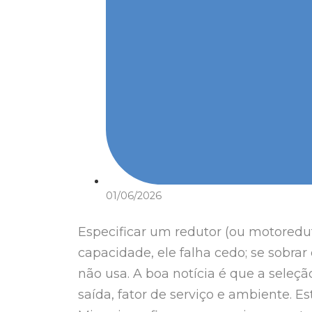
01/06/2026
Especificar um redutor (ou motoreduto
capacidade, ele falha cedo; se sobr
não usa. A boa notícia é que a seleç
saída, fator de serviço e ambiente. E