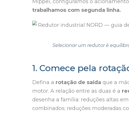
Mippei, configuramos o acionamento
trabalhamos com segunda linha.
Selecionar um redutor é equilibr
1. Comece pela rotaçã
Defina a
rotação de saída
que a máq
motor. A relação entre as duas é a
re
desenha a família: reduções altas 
combinados; reduções moderadas com 