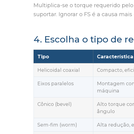
Multiplica-se o torque requerido pelo
suportar. Ignorar o FS é a causa mai
4. Escolha o tipo de r
Tipo
Característica
Helicoidal coaxial
Compacto, efici
Eixos paralelos
Montagem com
máquina
Cônico (bevel)
Alto torque c
ângulo
Sem-fim (worm)
Alta redução,