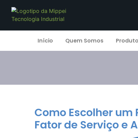
Início
Quem Somos
Produt
Como Escolher um Re
Fator de Serviço e