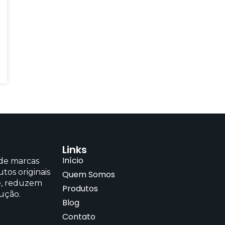
Links
Início
 de marcas
tos originais
Quem Somos
e, reduzem
Produtos
ução.
Blog
Contato