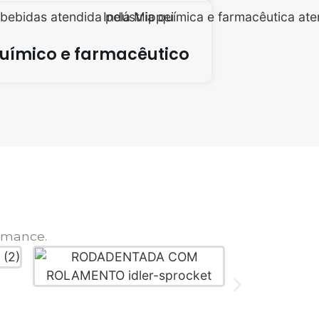
uímico e farmacêutico
rmance.