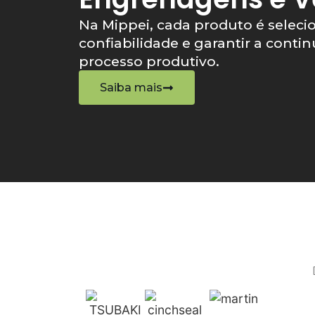
Na Mippei, cada produto é seleci
confiabilidade e garantir a conti
processo produtivo.
Saiba mais