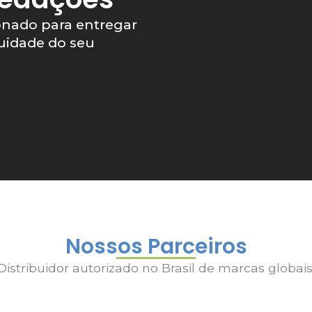
onado para entregar
nuidade do seu
Nossos Parceiros
Distribuidor autorizado no Brasil de marcas globais