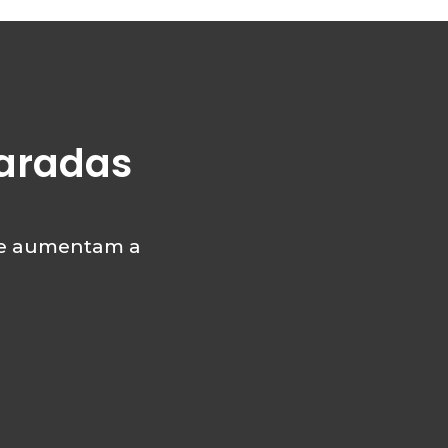
paradas
que aumentam a