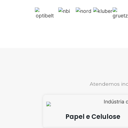
Atendemos indú
Papel e Celulose