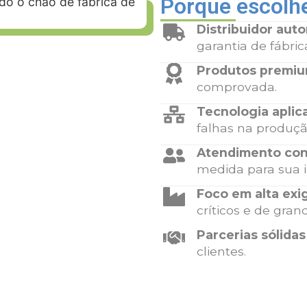
Porque escolhe
Distribuidor auto
garantia de fábric
Produtos premi
comprovada.
Tecnologia aplic
falhas na produçã
Atendimento con
medida para sua i
Foco em alta exi
críticos e de gran
Parcerias sólidas
clientes.