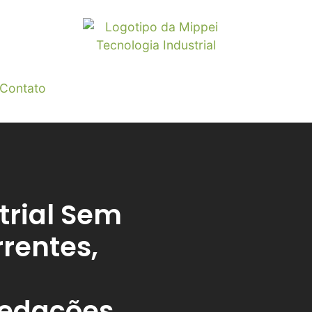
Contato
trial Sem
rentes,
Vedações