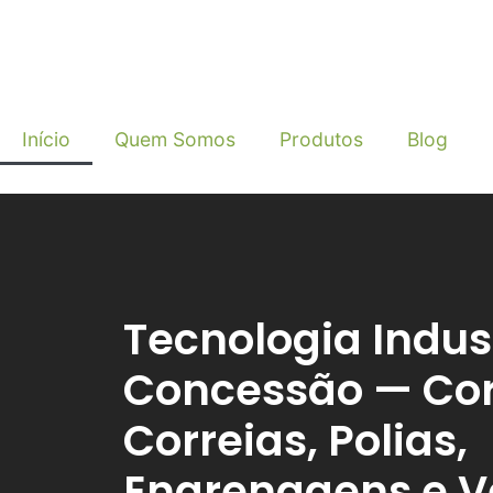
Início
Quem Somos
Produtos
Blog
Tecnologia Indus
Concessão — Cor
Correias, Polias,
Engrenagens e 