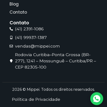
Blog
Contato
Contato
(41) 2391-1086
(41) 99937-1387
vendas@mippei.com
Rodovia Curitiba–Ponta Grossa (BR-
277), 1241 – Mossunguê – Curitiba/PR –
CEP 82305-100
2026 © Mippei. Todos os direitos reservados.
Política de Privacidade