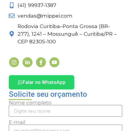
(41) 99937-1387
vendas@mippei.com
Rodovia Curitiba–Ponta Grossa (BR-
277), 1241 – Mossunguê – Curitiba/PR –
CEP 82305-100
Falar no WhatsApp
Solicite seu orçamento
Nome completo
E-mail