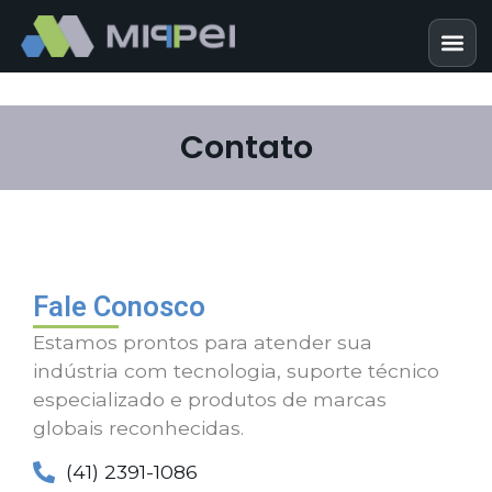
Contato
Fale Conosco
Estamos prontos para atender sua
indústria com tecnologia, suporte técnico
especializado e produtos de marcas
globais reconhecidas.
(41) 2391-1086