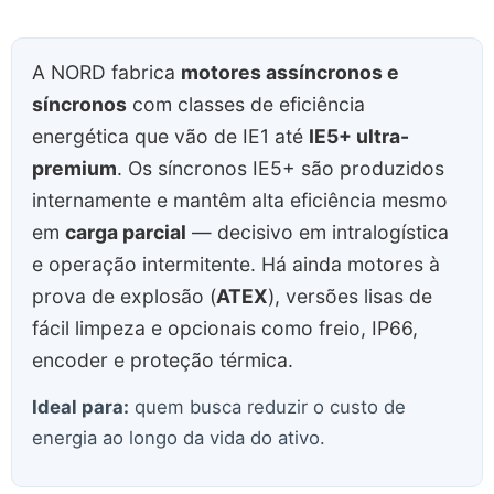
A NORD fabrica
motores assíncronos e
síncronos
com classes de eficiência
energética que vão de IE1 até
IE5+ ultra-
premium
. Os síncronos IE5+ são produzidos
internamente e mantêm alta eficiência mesmo
em
carga parcial
— decisivo em intralogística
e operação intermitente. Há ainda motores à
prova de explosão (
ATEX
), versões lisas de
fácil limpeza e opcionais como freio, IP66,
encoder e proteção térmica.
Ideal para:
quem busca reduzir o custo de
energia ao longo da vida do ativo.