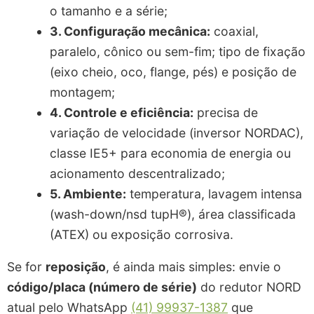
o tamanho e a série;
3. Configuração mecânica:
coaxial,
paralelo, cônico ou sem-fim; tipo de fixação
(eixo cheio, oco, flange, pés) e posição de
montagem;
4. Controle e eficiência:
precisa de
variação de velocidade (inversor NORDAC),
classe IE5+ para economia de energia ou
acionamento descentralizado;
5. Ambiente:
temperatura, lavagem intensa
(wash-down/nsd tupH®), área classificada
(ATEX) ou exposição corrosiva.
Se for
reposição
, é ainda mais simples: envie o
código/placa (número de série)
do redutor NORD
atual pelo WhatsApp
(41) 99937-1387
que