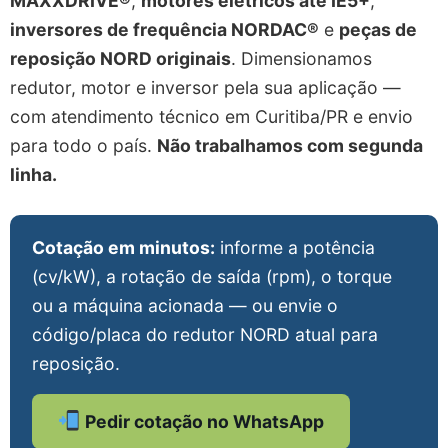
MAXXDRIVE®
,
motores elétricos até IE5+
,
inversores de frequência NORDAC®
e
peças de
reposição NORD originais
. Dimensionamos
redutor, motor e inversor pela sua aplicação —
com atendimento técnico em Curitiba/PR e envio
para todo o país.
Não trabalhamos com segunda
linha.
Cotação em minutos:
informe a potência
(cv/kW), a rotação de saída (rpm), o torque
ou a máquina acionada — ou envie o
código/placa do redutor NORD atual para
reposição.
Pedir cotação no WhatsApp