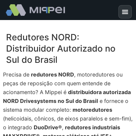
Redutores NORD:
Distribuidor Autorizado no
Sul do Brasil
Precisa de
redutores NORD
, motoredutores ou
peças de reposição com quem entende de
acionamento? A Mippei é
distribuidora autorizada
NORD Drivesystems no Sul do Brasil
e fornece o
sistema modular completo:
motoredutores
(helicoidais, cônicos, de eixos paralelos e sem-fim),
o integrado
DuoDrive®
,
redutores industriais