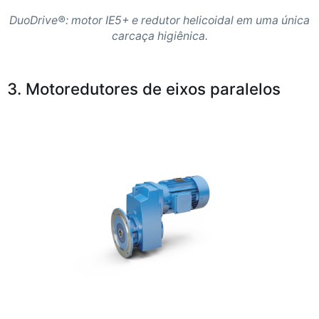
DuoDrive®: motor IE5+ e redutor helicoidal em uma única
carcaça higiênica.
3. Motoredutores de eixos paralelos