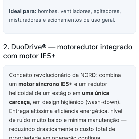
Ideal para:
bombas, ventiladores, agitadores,
misturadores e acionamentos de uso geral.
2. DuoDrive® — motoredutor integrado
com motor IE5+
Conceito revolucionário da NORD: combina
um
motor síncrono IE5+
e um redutor
helicoidal de um estágio em
uma única
carcaça
, em design higiênico (wash-down).
Entrega altíssima eficiência energética, nível
de ruído muito baixo e mínima manutenção —
reduzindo drasticamente o custo total de
propriedade em operação contínua.