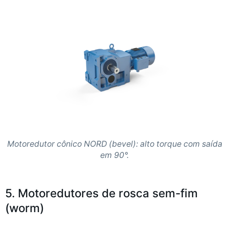
Motoredutor cônico NORD (bevel): alto torque com saída
em 90°.
5. Motoredutores de rosca sem-fim
(worm)