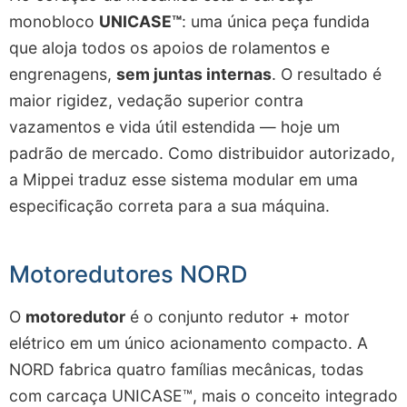
monobloco
UNICASE™
: uma única peça fundida
que aloja todos os apoios de rolamentos e
engrenagens,
sem juntas internas
. O resultado é
maior rigidez, vedação superior contra
vazamentos e vida útil estendida — hoje um
padrão de mercado. Como distribuidor autorizado,
a Mippei traduz esse sistema modular em uma
especificação correta para a sua máquina.
Motoredutores NORD
O
motoredutor
é o conjunto redutor + motor
elétrico em um único acionamento compacto. A
NORD fabrica quatro famílias mecânicas, todas
com carcaça UNICASE™, mais o conceito integrado