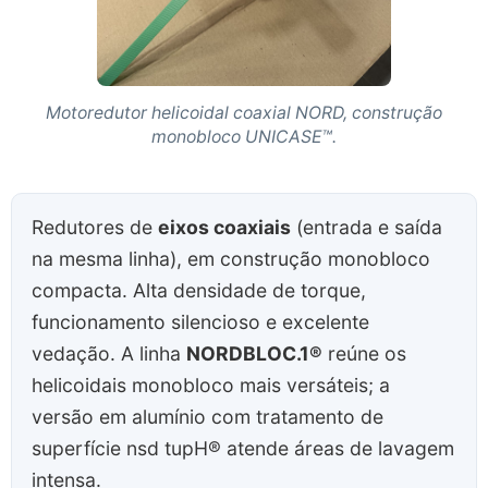
Motoredutor helicoidal coaxial NORD, construção
monobloco UNICASE™.
Redutores de
eixos coaxiais
(entrada e saída
na mesma linha), em construção monobloco
compacta. Alta densidade de torque,
funcionamento silencioso e excelente
vedação. A linha
NORDBLOC.1®
reúne os
helicoidais monobloco mais versáteis; a
versão em alumínio com tratamento de
superfície nsd tupH® atende áreas de lavagem
intensa.