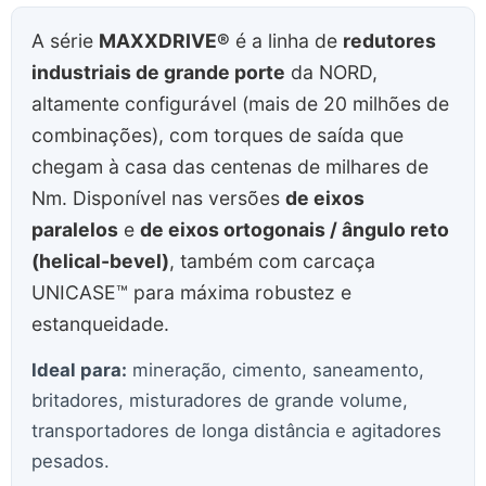
A série
MAXXDRIVE®
é a linha de
redutores
industriais de grande porte
da NORD,
altamente configurável (mais de 20 milhões de
combinações), com torques de saída que
chegam à casa das centenas de milhares de
Nm. Disponível nas versões
de eixos
paralelos
e
de eixos ortogonais / ângulo reto
(helical-bevel)
, também com carcaça
UNICASE™ para máxima robustez e
estanqueidade.
Ideal para:
mineração, cimento, saneamento,
britadores, misturadores de grande volume,
transportadores de longa distância e agitadores
pesados.