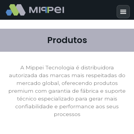
Produtos
A Mippei Tecnologia é distribuidora
autorizada das marcas mais respeitadas do
mercado global, oferecendo produtos
premium com garantia de fábrica e suporte
técnico especializado para gerar mais
confiabilidade e performance aos seus
processos