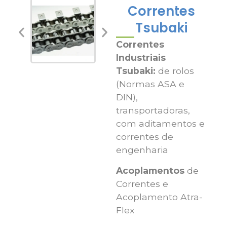
Correntes
Tsubaki
Correntes
Industriais
Tsubaki:
de rolos
(Normas ASA e
DIN),
transportadoras,
com aditamentos e
correntes de
engenharia
Acoplamentos
de
Correntes e
Acoplamento Atra-
Flex