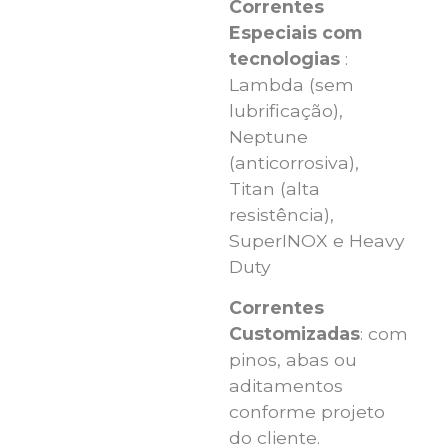
Correntes
Especiais com
tecnologias
:
Lambda (sem
lubrificação),
Neptune
(anticorrosiva),
Titan (alta
resistência),
SuperINOX e Heavy
Duty
Correntes
Customizadas
: com
pinos, abas ou
aditamentos
conforme projeto
do cliente.