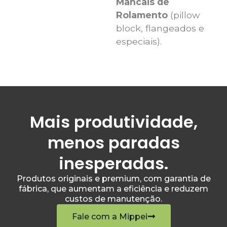
Mancais de
Rolamento
(pillow
block, flangeados e
especiais).
Mais produtividade,
menos paradas
inesperadas.
Produtos originais e premium, com garantia de
fábrica, que aumentam a eficiência e reduzem
custos de manutenção.
Fale com a Mippei