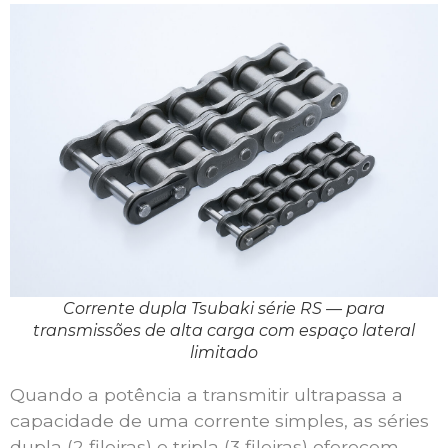
Corrente dupla Tsubaki série RS — para
transmissões de alta carga com espaço lateral
limitado
Quando a potência a transmitir ultrapassa a
capacidade de uma corrente simples, as séries
dupla (2 fileiras) e tripla (3 fileiras) oferecem