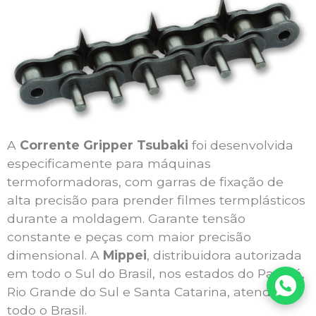
A
Corrente Gripper Tsubaki
foi desenvolvida
especificamente para máquinas
termoformadoras, com garras de fixação de
alta precisão para prender filmes termplásticos
durante a moldagem. Garante tensão
constante e peças com maior precisão
dimensional. A
Mippei
, distribuidora autorizada
em todo o Sul do Brasil, nos estados do Paraná,
Rio Grande do Sul e Santa Catarina, atende
todo o Brasil.