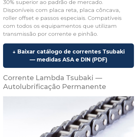
30% superior ao padrão de mercado.
Disponíveis com placa reta, placa côncava,
roller offset e passos especiais. Compatíveis
com todos os equipamentos que utilizam
transmissão por corrente e pinhão.
↓ Baixar catálogo de correntes Tsubaki
— medidas ASA e DIN (PDF)
Corrente Lambda Tsubaki —
Autolubrificação Permanente