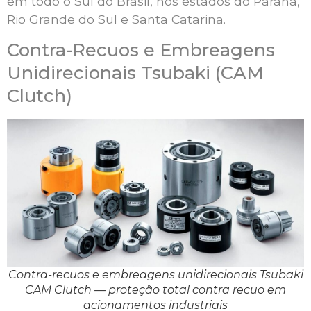
em todo o Sul do Brasil, nos estados do Paraná,
Rio Grande do Sul e Santa Catarina.
Contra-Recuos e Embreagens
Unidirecionais Tsubaki (CAM
Clutch)
Contra-recuos e embreagens unidirecionais Tsubaki
CAM Clutch — proteção total contra recuo em
acionamentos industriais