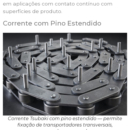
em aplicações com contato contínuo com
superfícies de produto.
Corrente com Pino Estendido
Corrente Tsubaki com pino estendido — permite
fixação de transportadores transversais,