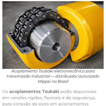
Acoplamento Tsubaki eletromecânico para
transmissão industrial — distribuidor autorizado
Mippei no Brasil
Os
acoplamentos Tsubaki
estão disponíveis
em versões rígidas, flexíveis e de segurança,
para conexão de eixos em acionamentos