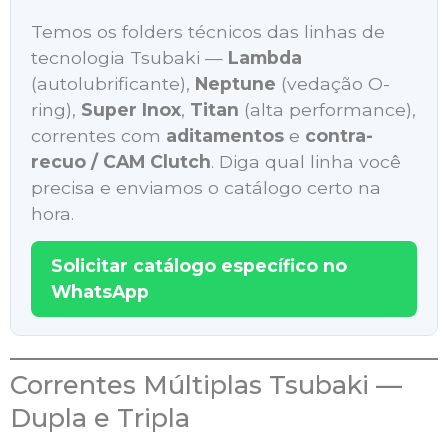
Temos os folders técnicos das linhas de
tecnologia Tsubaki —
Lambda
(autolubrificante),
Neptune
(vedação O-
ring),
Super Inox
,
Titan
(alta performance),
correntes com
aditamentos
e
contra-
recuo / CAM Clutch
. Diga qual linha você
precisa e enviamos o catálogo certo na
hora.
Solicitar catálogo específico no
WhatsApp
Correntes Múltiplas Tsubaki —
Dupla e Tripla