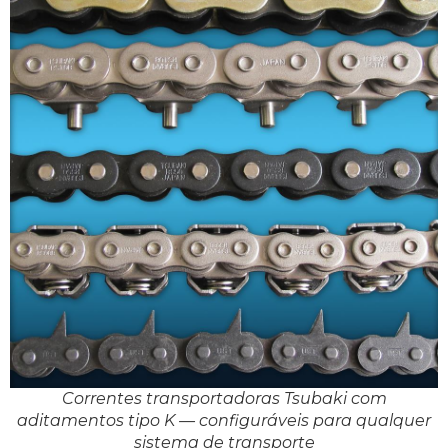
Correntes transportadoras Tsubaki com
aditamentos tipo K — configuráveis para qualquer
sistema de transporte