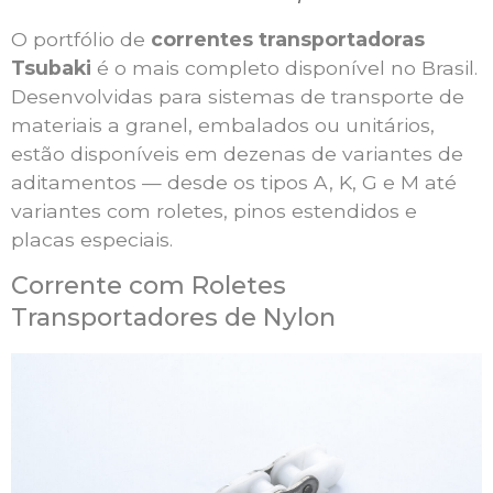
O portfólio de
correntes transportadoras
Tsubaki
é o mais completo disponível no Brasil.
Desenvolvidas para sistemas de transporte de
materiais a granel, embalados ou unitários,
estão disponíveis em dezenas de variantes de
aditamentos — desde os tipos A, K, G e M até
variantes com roletes, pinos estendidos e
placas especiais.
Corrente com Roletes
Transportadores de Nylon