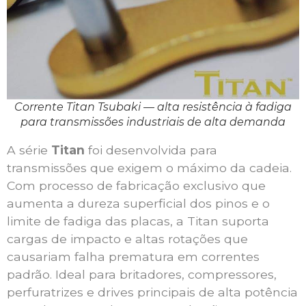
Corrente Titan Tsubaki — alta resistência à fadiga
para transmissões industriais de alta demanda
A série
Titan
foi desenvolvida para
transmissões que exigem o máximo da cadeia.
Com processo de fabricação exclusivo que
aumenta a dureza superficial dos pinos e o
limite de fadiga das placas, a Titan suporta
cargas de impacto e altas rotações que
causariam falha prematura em correntes
padrão. Ideal para britadores, compressores,
perfuratrizes e drives principais de alta potência