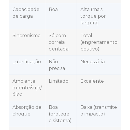
Capacidade
Boa
Alta (mais
de carga
torque por
largura)
Sincronismo
Só com
Total
correia
(engrenamento
dentada
positivo)
Lubrificação
Não
Necessária
precisa
Ambiente
Limitado
Excelente
quente/sujo/
óleo
Absorção de
Boa
Baixa (transmite
choque
(protege
o impacto)
o sistema)