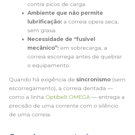
contra picos de carga.
Ambiente que não permite
lubrificação:
a correia opera seca,
sem graxa.
Necessidade de “fusível
mecânico”:
em sobrecarga, a
correia escorrega antes de quebrar
o equipamento.
Quando há exigência de
sincronismo
(sem
escorregamento), a correia dentada —
como a linha
Optibelt OMEGA
— entrega a
precisão de uma corrente com o silêncio
de uma correia.