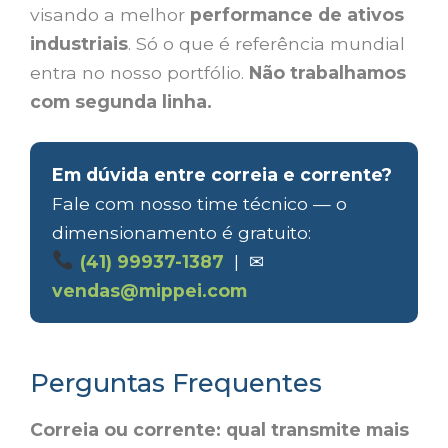
visando a melhor
performance de ativos
industriais
. Só o que é referência mundial
entra no nosso portfólio.
Não trabalhamos
com segunda linha.
Em dúvida entre correia e corrente?
Fale com nosso time técnico — o
dimensionamento é gratuito:
(41) 99937-1387
| ✉
vendas@mippei.com
Perguntas Frequentes
Correia ou corrente: qual transmite mais