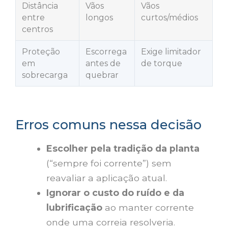
Distância
Vãos
Vãos
entre
longos
curtos/médios
centros
Proteção
Escorrega
Exige limitador
em
antes de
de torque
sobrecarga
quebrar
Erros comuns nessa decisão
Escolher pela tradição da planta
(“sempre foi corrente”) sem
reavaliar a aplicação atual.
Ignorar o custo do ruído e da
lubrificação
ao manter corrente
onde uma correia resolveria.