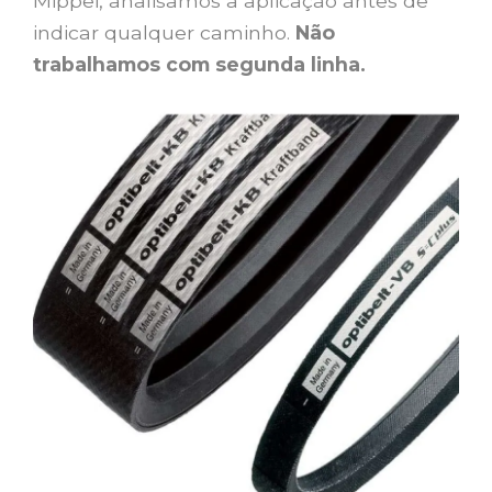
Mippei, analisamos a aplicação antes de
indicar qualquer caminho.
Não
trabalhamos com segunda linha.