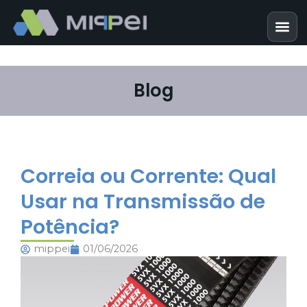
Blog
Correia ou Corrente: Qual
Usar na Transmissão de
Potência?
mippei
01/06/2026