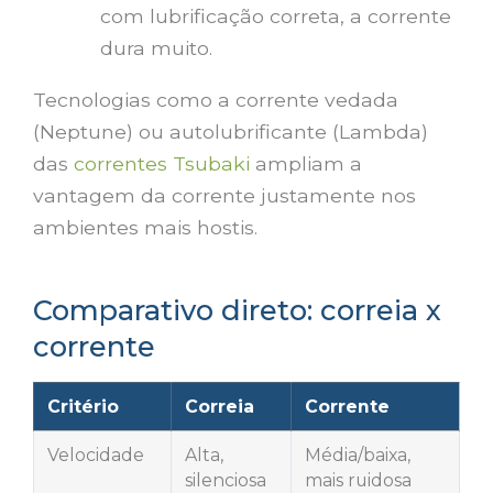
com lubrificação correta, a corrente
dura muito.
Tecnologias como a corrente vedada
(Neptune) ou autolubrificante (Lambda)
das
correntes Tsubaki
ampliam a
vantagem da corrente justamente nos
ambientes mais hostis.
Comparativo direto: correia x
corrente
Critério
Correia
Corrente
Velocidade
Alta,
Média/baixa,
silenciosa
mais ruidosa