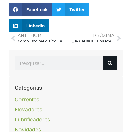
Facebook
Twitter
LinkedIn
ANTERIOR
PRÓXIMA
Como Escolher o Tipo Certo de Corrente Industrial: Guia Técnico
O Que Causa a Falha Prematura de Rolamentos (e Como Evitar)
Categorias
Correntes
Elevadores
Lubrificadores
Novidades