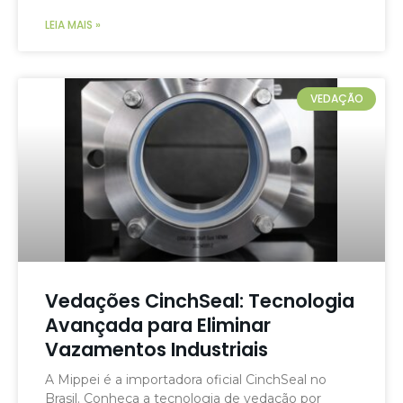
LEIA MAIS »
VEDAÇÃO
Vedações CinchSeal: Tecnologia
Avançada para Eliminar
Vazamentos Industriais
A Mippei é a importadora oficial CinchSeal no
Brasil. Conheça a tecnologia de vedação por