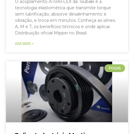
O acoplamento ATRAFLEX da Tsubaki é a
tecnologia elastomérica que transmite torque
sem lubrificação, absorve desalinhamento e
vibração, e troca em minutos. Conheça as séries
A, M e T, os benefícios técnicos e onde aplicar.
Distribuição oficial Mippei no Brasil.
LEIA MAIS »
POLIAS