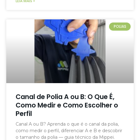
LEIA MAIS »
POLIAS
Canal de Polia A ou B: O Que É,
Como Medir e Como Escolher o
Perfil
Canal A ou B? Aprenda o que é o canal da polia,
como medir o perfil, diferenciar A e B e descobrir
o tamanho da polia — guia técnico da Mippei.