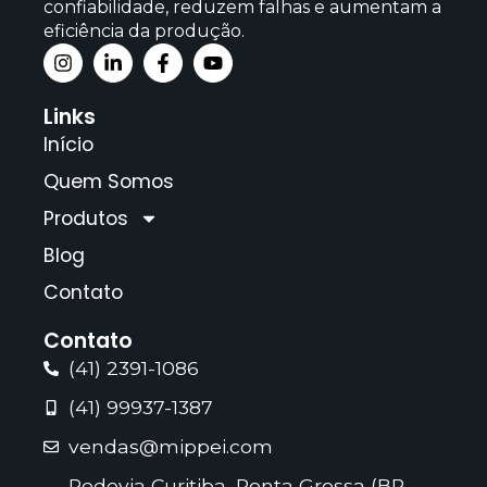
confiabilidade, reduzem falhas e aumentam a
eficiência da produção.
Links
Início
Quem Somos
Produtos
Blog
Contato
Contato
(41) 2391-1086
(41) 99937-1387
vendas@mippei.com
Rodovia Curitiba–Ponta Grossa (BR-