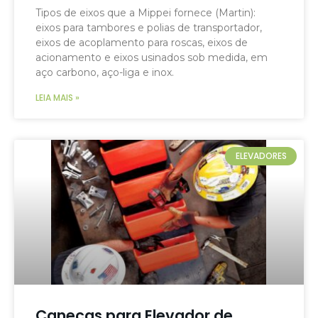
Tipos de eixos que a Mippei fornece (Martin):
eixos para tambores e polias de transportador,
eixos de acoplamento para roscas, eixos de
acionamento e eixos usinados sob medida, em
aço carbono, aço-liga e inox.
LEIA MAIS »
ELEVADORES
Canecas para Elevador de