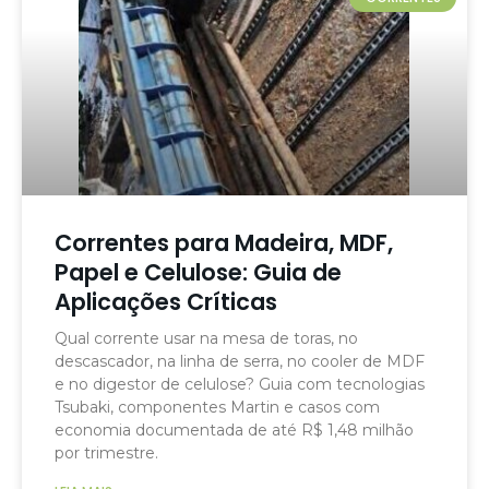
Correntes para Madeira, MDF,
Papel e Celulose: Guia de
Aplicações Críticas
Qual corrente usar na mesa de toras, no
descascador, na linha de serra, no cooler de MDF
e no digestor de celulose? Guia com tecnologias
Tsubaki, componentes Martin e casos com
economia documentada de até R$ 1,48 milhão
por trimestre.