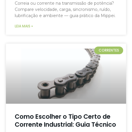
Correia ou corrente na transmissão de potência?
Compare velocidade, carga, sincronismo, ruído,
lubrificação e ambiente — guia prático da Mippei.
LEIA MAIS »
CORRENTES
Como Escolher o Tipo Certo de
Corrente Industrial: Guia Técnico