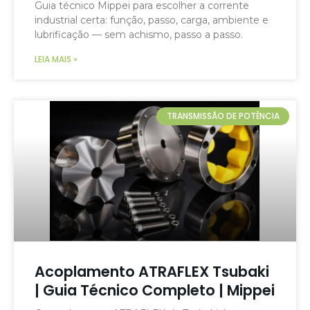
Guia técnico Mippei para escolher a corrente
industrial certa: função, passo, carga, ambiente e
lubrificação — sem achismo, passo a passo.
LEIA MAIS »
TRANSMISSÃO DE POTÊNCIA
Acoplamento ATRAFLEX Tsubaki
| Guia Técnico Completo | Mippei