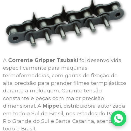
A
Corrente Gripper Tsubaki
foi desenvolvida
especificamente para máquinas
termoformadoras, com garras de fixação de
alta precisão para prender filmes termplásticos
durante a moldagem. Garante tensão
constante e peças com maior precisão
dimensional. A
Mippei
, distribuidora autorizada
em todo o Sul do Brasil, nos estados do Paraná,
Rio Grande do Sul e Santa Catarina, atende
todo o Brasil.