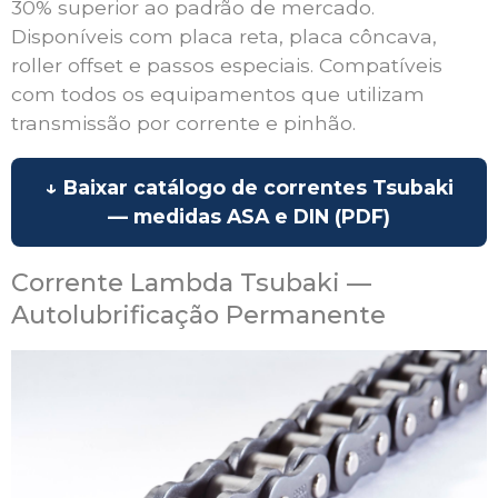
30% superior ao padrão de mercado.
Disponíveis com placa reta, placa côncava,
roller offset e passos especiais. Compatíveis
com todos os equipamentos que utilizam
transmissão por corrente e pinhão.
↓ Baixar catálogo de correntes Tsubaki
— medidas ASA e DIN (PDF)
Corrente Lambda Tsubaki —
Autolubrificação Permanente