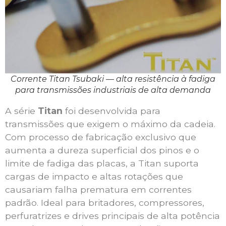
Corrente Titan Tsubaki — alta resistência à fadiga
para transmissões industriais de alta demanda
A série
Titan
foi desenvolvida para
transmissões que exigem o máximo da cadeia.
Com processo de fabricação exclusivo que
aumenta a dureza superficial dos pinos e o
limite de fadiga das placas, a Titan suporta
cargas de impacto e altas rotações que
causariam falha prematura em correntes
padrão. Ideal para britadores, compressores,
perfuratrizes e drives principais de alta potência