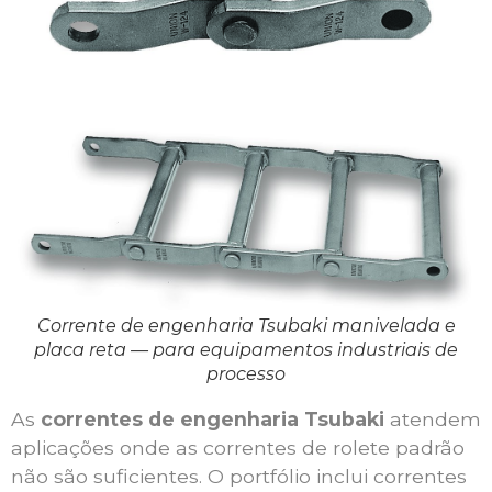
Corrente de engenharia Tsubaki manivelada e
placa reta — para equipamentos industriais de
processo
As
correntes de engenharia Tsubaki
atendem
aplicações onde as correntes de rolete padrão
não são suficientes. O portfólio inclui correntes