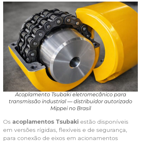
Acoplamento Tsubaki eletromecânico para
transmissão industrial — distribuidor autorizado
Mippei no Brasil
Os
acoplamentos Tsubaki
estão disponíveis
em versões rígidas, flexíveis e de segurança,
para conexão de eixos em acionamentos