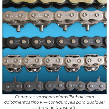
Correntes transportadoras Tsubaki com
aditamentos tipo K — configuráveis para qualquer
sistema de transporte