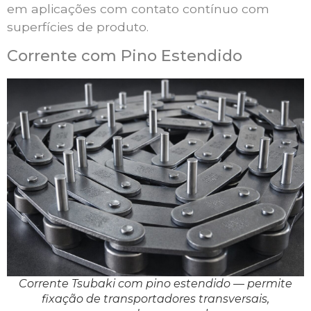
em aplicações com contato contínuo com
superfícies de produto.
Corrente com Pino Estendido
Corrente Tsubaki com pino estendido — permite
fixação de transportadores transversais,