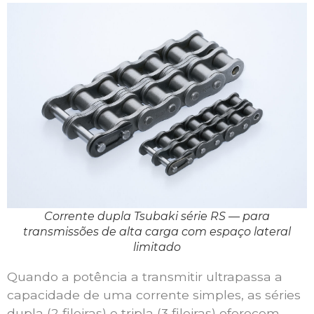
Corrente dupla Tsubaki série RS — para
transmissões de alta carga com espaço lateral
limitado
Quando a potência a transmitir ultrapassa a
capacidade de uma corrente simples, as séries
dupla (2 fileiras) e tripla (3 fileiras) oferecem