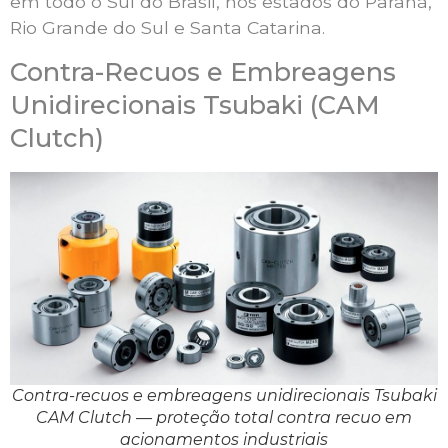
em todo o Sul do Brasil, nos estados do Paraná,
Rio Grande do Sul e Santa Catarina.
Contra-Recuos e Embreagens
Unidirecionais Tsubaki (CAM
Clutch)
Contra-recuos e embreagens unidirecionais Tsubaki
CAM Clutch — proteção total contra recuo em
acionamentos industriais