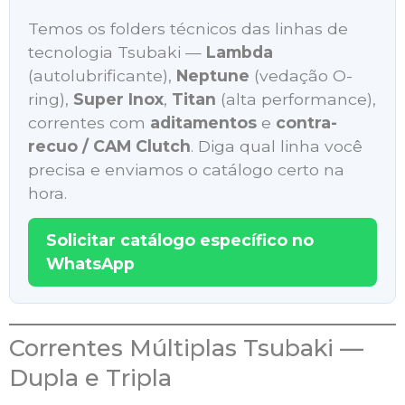
Temos os folders técnicos das linhas de
tecnologia Tsubaki —
Lambda
(autolubrificante),
Neptune
(vedação O-
ring),
Super Inox
,
Titan
(alta performance),
correntes com
aditamentos
e
contra-
recuo / CAM Clutch
. Diga qual linha você
precisa e enviamos o catálogo certo na
hora.
Solicitar catálogo específico no
WhatsApp
Correntes Múltiplas Tsubaki —
Dupla e Tripla