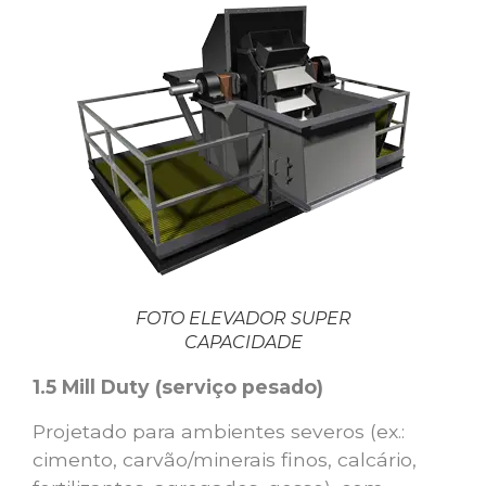
FOTO ELEVADOR SUPER
CAPACIDADE
1.5 Mill Duty (serviço pesado)
Projetado para ambientes severos (ex.:
cimento, carvão/minerais finos, calcário,