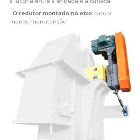
a lacuna entre a entrada e a caneca.
•
O redutor montado no eixo
requer
menos manutenção.