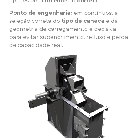
opções em
corrente
ou
correia
.
Ponto de engenharia:
em contínuos, a
seleção correta do
tipo de caneca
e da
geometria de carregamento é decisiva
para evitar subenchimento, refluxo e perda
de capacidade real.